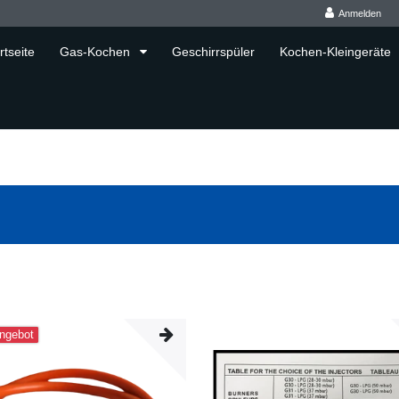
Anmelden
rtseite
Gas-Kochen
Geschirrspüler
Kochen-Kleingeräte
ngebot