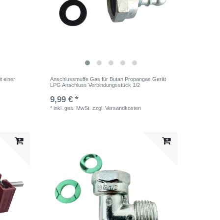
t einer
Anschlussmuffe Gas für Butan Propangas Gerät
LPG Anschluss Verbindungsstück 1/2
9,99 € *
*
inkl. ges. MwSt.
zzgl.
Versandkosten