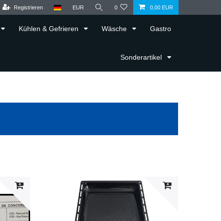
Registrieren
EUR
0
0,00 EUR
Kühlen & Gefrieren
Wäsche
Gastro
Sonderartikel