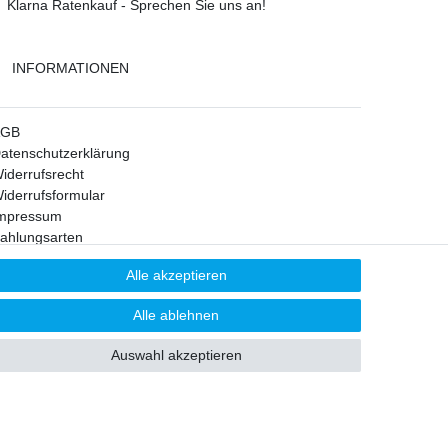
Klarna Ratenkauf - Sprechen Sie uns an!
INFORMATIONEN
AGB
atenschutzerklärung
iderrufsrecht
iderrufsformular
mpressum
ahlungsarten
iefer- und Auftragsstatus
Alle akzeptieren
ontakt
ersand
Alle ablehnen
FAQ
Auswahl akzeptieren