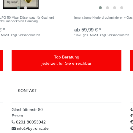
 LPG 50 Mbar Düsensatz für Gasherd
Innenräume Niederdruckminderer + Gas
eld Gasbackofen Camping
€ *
ab 59,99 € *
. MwSt.
zzgl.
Versandkosten
*
inkl. ges. MwSt.
zzgl.
Versandkosten
Top Beratung
jederzeit für Sie erreichbar
KONTAKT
Glashüttenstr 80
Essen
0201 80053942
info@bytronic.de