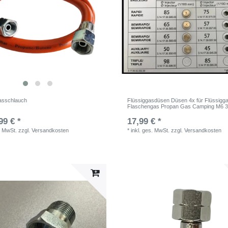
asschlauch
Flüssiggasdüsen Düsen 4x für Flüssigg
Flaschengas Propan Gas Camping M6 
99 € *
17,99 € *
. MwSt.
zzgl.
Versandkosten
*
inkl. ges. MwSt.
zzgl.
Versandkosten