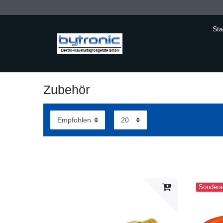
Sta
Zubehör
Sondera