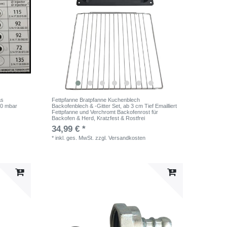
as
Fettpfanne Bratpfanne Kuchenblech
30 mbar
Backofenblech & -Gitter Set, ab 3 cm Tief Emailliert
Fettpfanne und Verchromt Backofenrost für
Backofen & Herd, Kratzfest & Rostfrei
34,99 € *
*
inkl. ges. MwSt.
zzgl.
Versandkosten