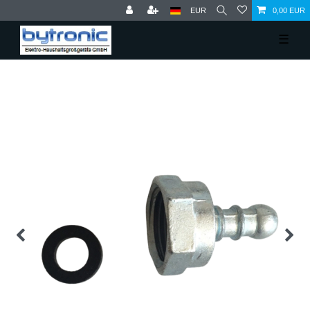
EUR
0,00 EUR
☰