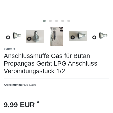
bytronic
Anschlussmuffe Gas für Butan
Propangas Gerät LPG Anschluss
Verbindungsstück 1/2
Artikelnummer
Mu-Ga60
*
9,99 EUR