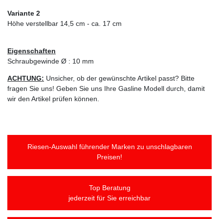
Variante 2
Höhe verstellbar 14,5 cm - ca. 17 cm
Eigenschaften
Schraubgewinde Ø : 10 mm
ACHTUNG:
Unsicher, ob der gewünschte Artikel passt? Bitte
fragen Sie uns! Geben Sie uns Ihre Gasline Modell durch, damit
wir den Artikel prüfen können.
Riesen-Auswahl führender Marken zu unschlagbaren
Preisen!
Top Beratung
jederzeit für Sie erreichbar