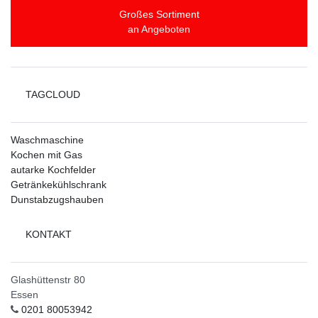
Großes Sortiment
an Angeboten
TAGCLOUD
Waschmaschine
Kochen mit Gas
autarke Kochfelder
Getränkekühlschrank
Dunstabzugshauben
KONTAKT
Glashüttenstr 80
Essen
0201 80053942